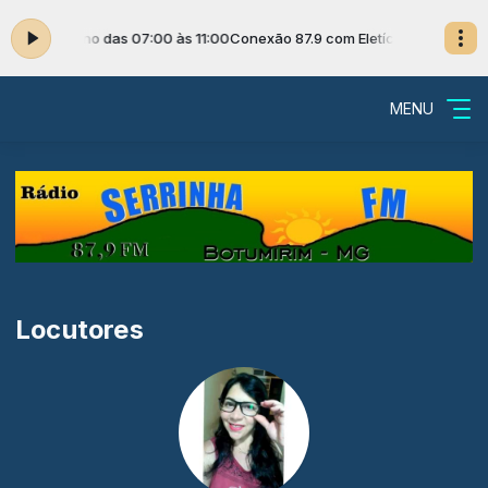
tícia Caetano das 07:00 às 11:00
Conexão 87.9 com Eletícia Caetano das
MENU
Locutores