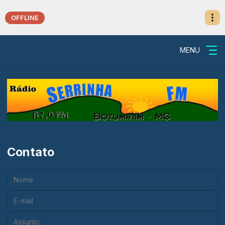
OFFLINE
MENU
Contato
Nome:
E-mail:
Assunto: