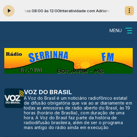
ana Andrade das 08:00 às 12:00
Interatividade com Adriana Andrade das 
MENU
VOZ DO BRASIL
A Voz do Brasil é um noticiário radiofônico estatal
de difusão obrigatória que vai ao ar diariamente em
todas as emissoras de rádio aberto do Brasil, às 19
horas (horário de Brasília), com duração de uma
hora. A Voz do Brasil faz parte da história de
radiodifusão brasileira, além de ser o programa
mais antigo do rádio ainda em execução