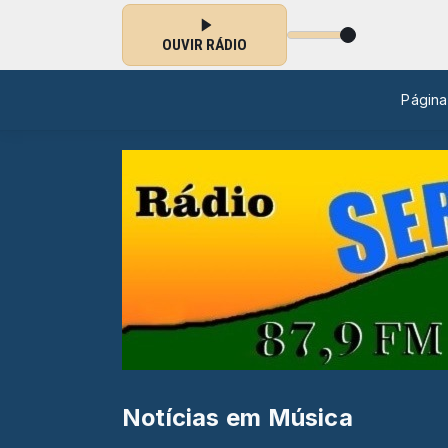
OUVIR RÁDIO
Página 
Notícias em Música