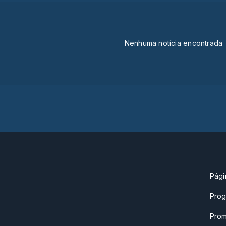
Nenhuma notícia encontrada
Págin
Pro
Pro